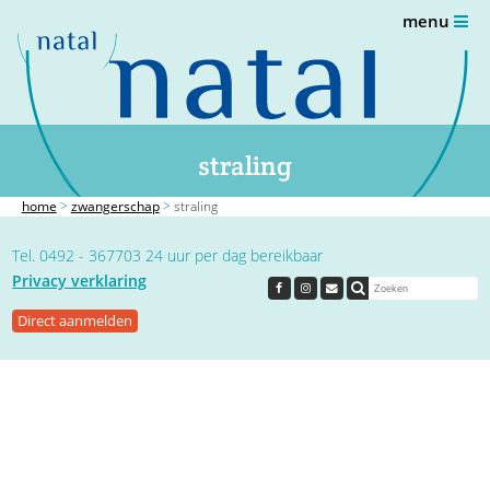
menu
straling
home
>
zwangerschap
>
straling
Tel. 0492 - 367703 24 uur per dag bereikbaar
Privacy verklaring
Direct aanmelden