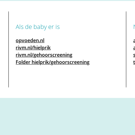
Als de baby er is
opvoeden.nl
rivm.nl/hielprik
rivm.nl/gehoorscreening
Folder hielprik/gehoorscreening