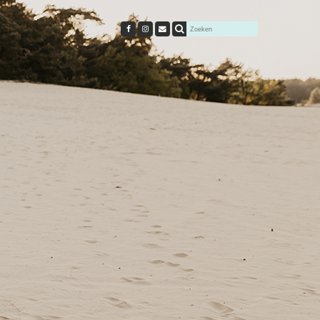
Cursussen
t
Direct aanmelden