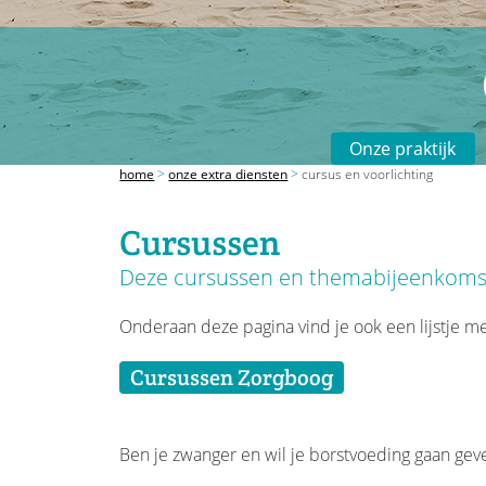
Onze praktijk
home
>
onze extra diensten
>
cursus en voorlichting
Cursussen
Deze cursussen en themabijeenkoms
Onderaan deze pagina vind je ook een lijstje me
Cursussen Zorgboog
Ben je zwanger en wil je borstvoeding gaan geve