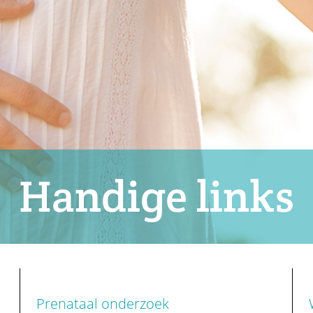
Handige links
Prenataal onderzoek