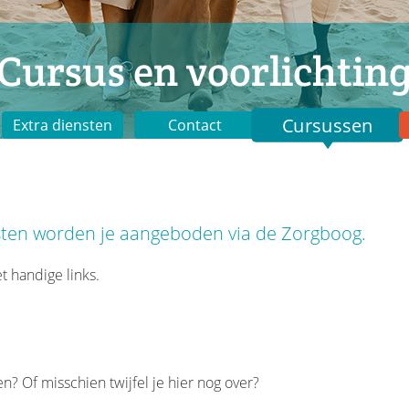
Cursus en voorlichtin
Cursussen
Extra diensten
Contact
ten worden je aangeboden via de Zorgboog.
t handige links.
n? Of misschien twijfel je hier nog over?