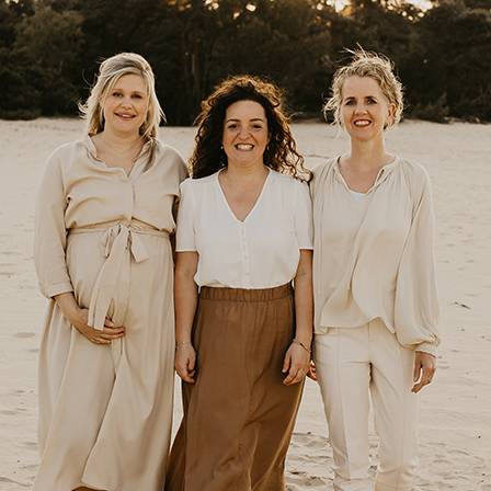
Onze praktijk
Extra diensten
Contac