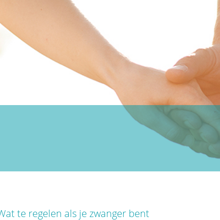
Wat te regelen als je zwanger bent