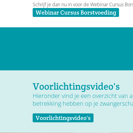
Schrijf je dan nu in voor de Webinar Cursus Bor
Webinar Cursus Borstvoeding
Voorlichtingsvideo's
Hieronder vind je een overzicht van all
betrekking hebben op je zwangersch
Voorlichtingsvideo's