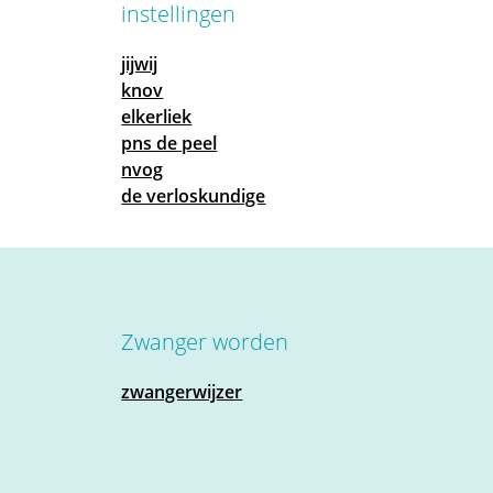
instellingen
jijwij
knov
elkerliek
pns de peel
nvog
de verloskundige
Zwanger worden
zwangerwijzer