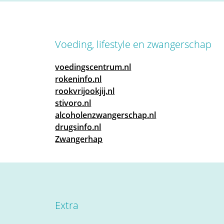
Voeding, lifestyle en zwangerschap
voedingscentrum.nl
rokeninfo.nl
rookvrijookjij.nl
stivoro.nl
alcoholenzwangerschap.nl
drugsinfo.nl
Zwangerhap
Extra