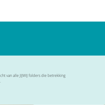
ht van alle JIJWIJ folders die betrekking
.