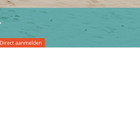
g
Direct aanmelden