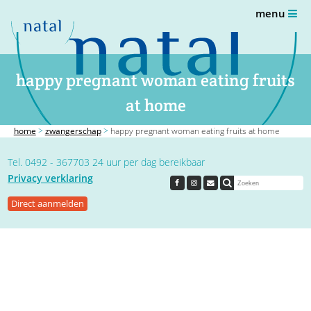
menu
happy pregnant woman eating fruits
at home
home
>
zwangerschap
>
happy pregnant woman eating fruits at home
Tel. 0492 - 367703 24 uur per dag bereikbaar
Privacy verklaring
Direct aanmelden