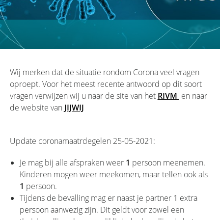
Wij merken dat de situatie rondom Corona veel vragen
oproept. Voor het meest recente antwoord op dit soort
vragen verwijzen wij u naar de site van het
RIVM
en naar
de website van
JIJWIJ
Update coronamaatrdegelen 25-05-2021:
Je mag bij alle afspraken weer
1
persoon meenemen.
Kinderen mogen weer meekomen, maar tellen ook als
1
persoon.
Tijdens de bevalling mag er naast je partner 1 extra
persoon aanwezig zijn. Dit geldt voor zowel een