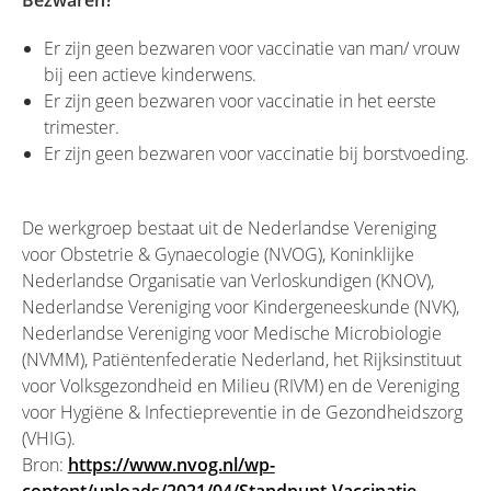
Bezwaren?
Er zijn geen bezwaren voor vaccinatie van man/ vrouw
bij een actieve kinderwens.
Er zijn geen bezwaren voor vaccinatie in het eerste
trimester.
Er zijn geen bezwaren voor vaccinatie bij borstvoeding.
De werkgroep bestaat uit de Nederlandse Vereniging
voor Obstetrie & Gynaecologie (NVOG), Koninklijke
Nederlandse Organisatie van Verloskundigen (KNOV),
Nederlandse Vereniging voor Kindergeneeskunde (NVK),
Nederlandse Vereniging voor Medische Microbiologie
(NVMM), Patiëntenfederatie Nederland, het Rijksinstituut
voor Volksgezondheid en Milieu (RIVM) en de Vereniging
voor Hygiëne & Infectiepreventie in de Gezondheidszorg
(VHIG).
Bron:
https://www.nvog.nl/wp-