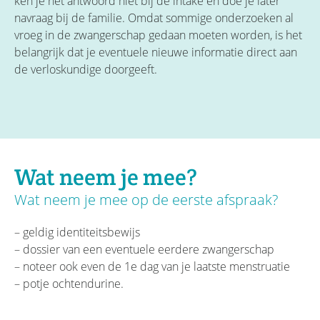
ken je het antwoord niet bij de intake en doe je later
navraag bij de familie. Omdat sommige onderzoeken al
vroeg in de zwangerschap gedaan moeten worden, is het
belangrijk dat je eventuele nieuwe informatie direct aan
de verloskundige doorgeeft.
Wat neem je mee?
Wat neem je mee op de eerste afspraak?
– geldig identiteitsbewijs
– dossier van een eventuele eerdere zwangerschap
– noteer ook even de 1e dag van je laatste menstruatie
– potje ochtendurine.