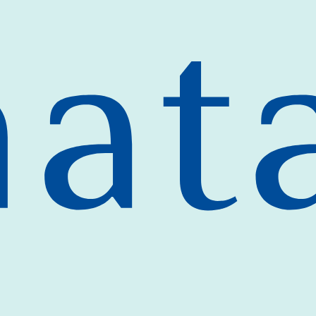
Onze praktijk
Extra diensten
Contac