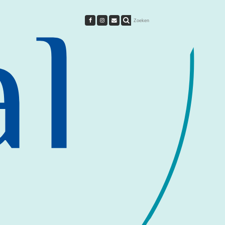
t
Cursussen
Direct aanmelden