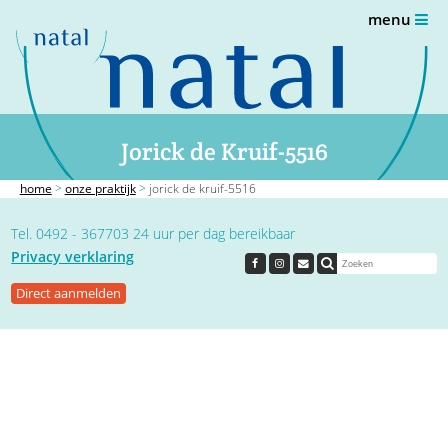
menu
Jorick de Kruif-5516
home
>
onze praktijk
>
jorick de kruif-5516
Tel. 0492 - 367703 24 uur per dag bereikbaar
Privacy verklaring
Direct aanmelden