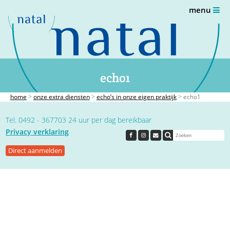
menu
echo1
home
>
onze extra diensten
>
echo’s in onze eigen praktijk
>
echo1
Tel. 0492 - 367703 24 uur per dag bereikbaar
Privacy verklaring
Direct aanmelden