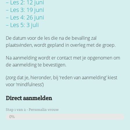
– Les 2: 12 juni
– Les 3: 19 juni
– Les 4: 26 juni
– Les 5: 3 juli
De datum voor de les die na de bevalling zal
plaatsvinden, wordt gepland in overleg met de groep.
Na aanmelding wordt er contact met je opgenomen om
de aanmelding te bevestigen.
(zorg dat je, hieronder, bij ‘reden van aanmelding’ kiest
voor ‘mindfulness’)
Direct aanmelden
Stap
1
van
2
- Personalia vrouw
0%