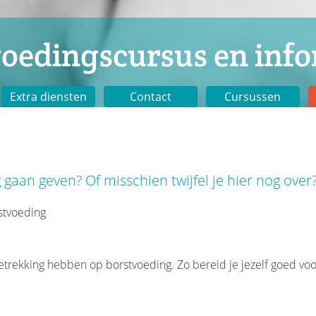
voedingscursus en info
Extra diensten
Contact
Cursussen
 gaan geven? Of misschien twijfel je hier nog over
rstvoeding
betrekking hebben op borstvoeding. Zo bereid je jezelf goed voor