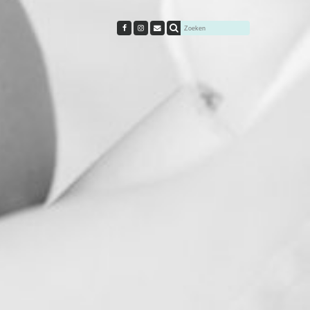
t
Cursussen
Direct aanmelden