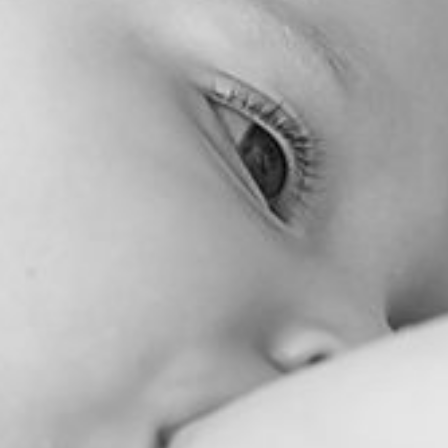
Onze praktijk
Extra diensten
Contac