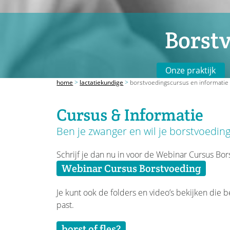
Borst
Onze praktijk
home
>
lactatiekundige
>
borstvoedingscursus en informatie
Cursus & Informatie
Ben je zwanger en wil je borstvoeding
Schrijf je dan nu in voor de Webinar Cursus Bo
Webinar Cursus Borstvoeding
Je kunt ook de folders en video’s bekijken die 
past.
borst of fles?