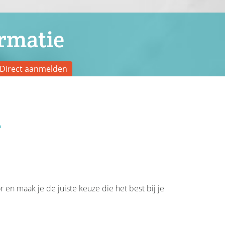
rmatie
Direct aanmelden
?
 en maak je de juiste keuze die het best bij je