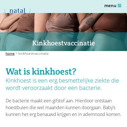
menu
Kinkhoestvaccinatie
home
>
kinkhoestvaccinatie
Wat is kinkhoest?
Kinkhoest is een erg besmettelijke ziekte die
wordt veroorzaakt door een bacterie.
De bacterie maakt een gifstof aan. Hierdoor ontstaan
hoestbuien die wel maanden kunnen doorgaan. Baby’s
kunnen het erg benauwd krijgen en in ademnood komen.