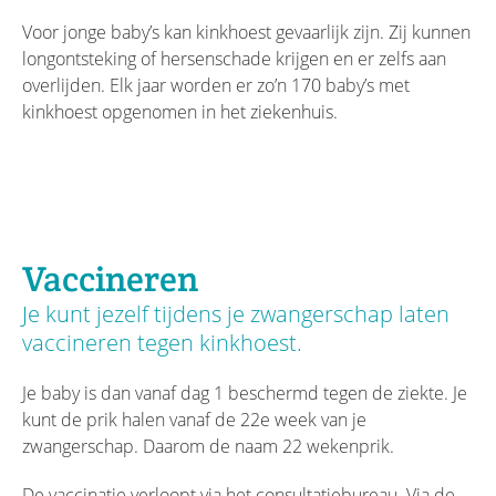
Voor jonge baby’s kan kinkhoest gevaarlijk zijn. Zij kunnen
longontsteking of hersenschade krijgen en er zelfs aan
overlijden. Elk jaar worden er zo’n 170 baby’s met
kinkhoest opgenomen in het ziekenhuis.
Vaccineren
Je kunt jezelf tijdens je zwangerschap laten
vaccineren tegen kinkhoest.
Je baby is dan vanaf dag 1 beschermd tegen de ziekte. Je
kunt de prik halen vanaf de 22e week van je
zwangerschap. Daarom de naam 22 wekenprik.
De vaccinatie verloopt via het consultatiebureau. Via de