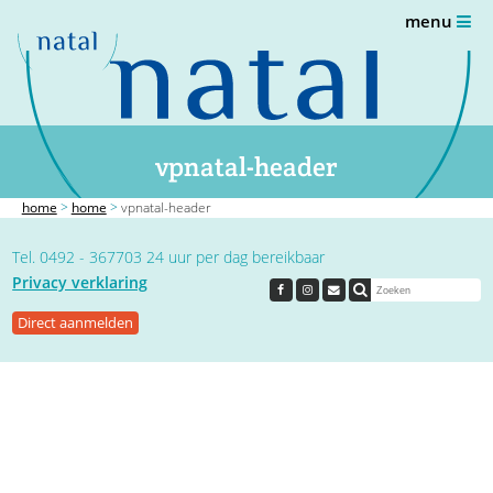
menu
vpnatal-header
home
>
home
>
vpnatal-header
Tel. 0492 - 367703 24 uur per dag bereikbaar
Privacy verklaring
Direct aanmelden