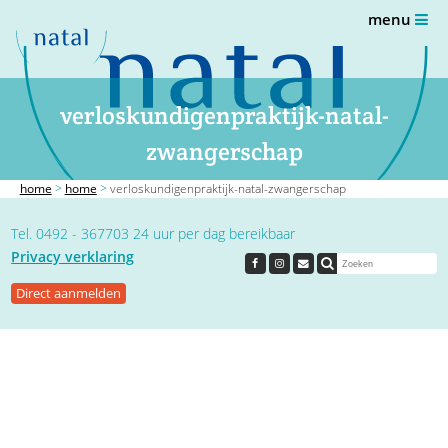
menu
verloskundigenpraktijk-natal-
zwangerschap
home
>
home
>
verloskundigenpraktijk-natal-zwangerschap
Tel. 0492 - 367703 24 uur per dag bereikbaar
Privacy verklaring
Direct aanmelden