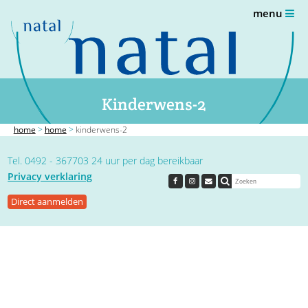
menu
Kinderwens-2
home
>
home
>
kinderwens-2
Tel. 0492 - 367703 24 uur per dag bereikbaar
Privacy verklaring
Direct aanmelden