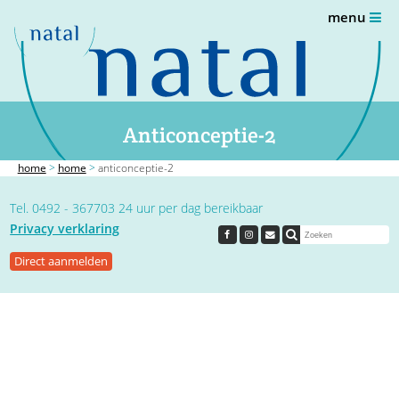
menu
Anticonceptie-2
home
>
home
>
anticonceptie-2
Tel. 0492 - 367703 24 uur per dag bereikbaar
Privacy verklaring
Direct aanmelden