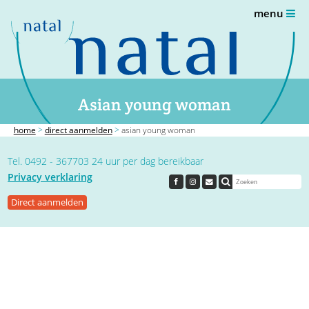
menu
Asian young woman
home
>
direct aanmelden
>
asian young woman
Tel. 0492 - 367703 24 uur per dag bereikbaar
Privacy verklaring
Direct aanmelden